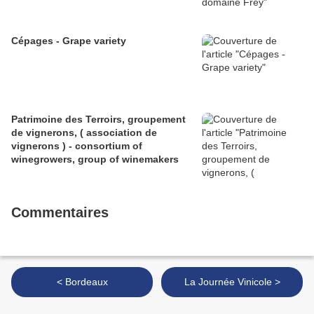
Cépages - Grape variety
Patrimoine des Terroirs, groupement
de vignerons, ( association de
vignerons ) - consortium of
winegrowers, group of winemakers
Commentaires
< Bordeaux
La Journée Vinicole >