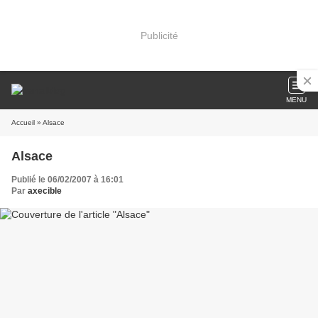
Publicité
MENU
Accueil
» Alsace
Alsace
Publié le 06/02/2007 à 16:01
Par
axecible