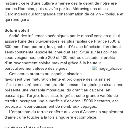
histoire : celle d’une culture amenée dès le début de notre ère
par les Romains, puis ravivée par les Mérovingiens et les
Carolingiens qui font grande consommation de ce vin « tonique et
qui rend gai ».
Sols & soleil
Abrité des influences océaniques par le massif vosgien qui lui
assure l’une des pluviométries les plus faibles de France (500 à
600 mm d’eau par an), le vignoble d’Alsace bénéficie d’un climat
semi-continental ensoleillé, chaud et sec. Situé sur les collines
sous-vosgiennes, entre 200 et 400 mètres d’altitude, il profite
d’un rayonnement solaire maximal grâce à la hauteur
particulièrement élevée des vignes.
Ces atouts propres au vignoble alsacien
favorisent une maturation lente et prolongée des raisins et
l’éclosion d’arômes d’une grande finesse. La géologie alsacienne
présente une véritable mosaïque, du granit au calcaire, en
passant par l’argile, le schiste, le grès ; cette grande variété de
terroirs, occupant une superficie d’environ 15000 hectares, est
propice à l’épanouissement de nombreux cépages.
L’empreinte du terroir confère aux vins d’Alsace un supplément
d’âme ; une touche à la fois singulière et complexe.