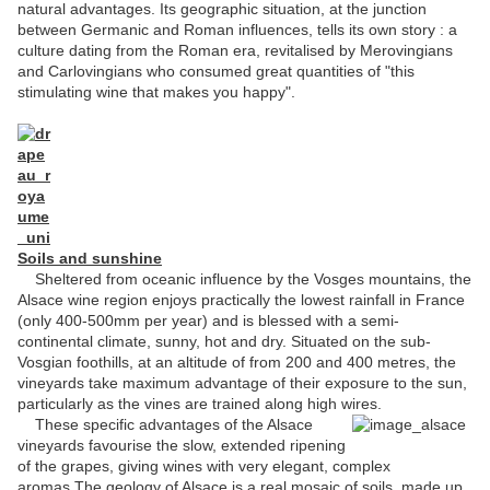
natural advantages. Its geographic situation, at the junction
between Germanic and Roman influences, tells its own story : a
culture dating from the Roman era, revitalised by Merovingians
and Carlovingians who consumed great quantities of "this
stimulating wine that makes you happy".
Soils and sunshine
Sheltered from oceanic influence by the Vosges mountains, the
Alsace wine region enjoys practically the lowest rainfall in France
(only 400-500mm per year) and is blessed with a semi-
continental climate, sunny, hot and dry. Situated on the sub-
Vosgian foothills, at an altitude of from 200 and 400 metres, the
vineyards take maximum advantage of their exposure to the sun,
particularly as the vines are trained along high wires.
These specific advantages of the Alsace
vineyards favourise the slow, extended ripening
of the grapes, giving wines with very elegant, complex
aromas.The geology of Alsace is a real mosaic of soils, made up