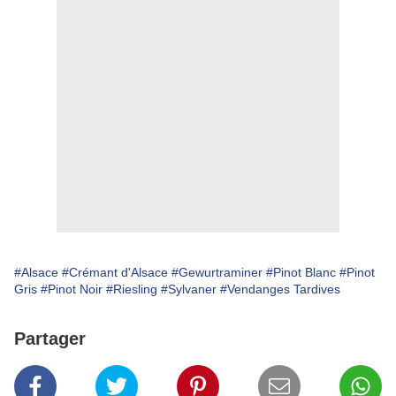
#Alsace
#Crémant d'Alsace
#Gewurtraminer
#Pinot Blanc
#Pinot
Gris
#Pinot Noir
#Riesling
#Sylvaner
#Vendanges Tardives
Partager